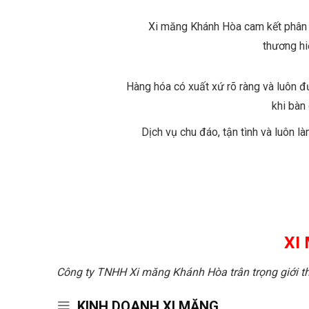
Xi măng Khánh Hòa cam kết phân
thương hi
Hàng hóa có xuất xứ rõ ràng và luôn đ
khi bàn
Dịch vụ chu đáo, tận tình và luôn l
XI
Công ty TNHH Xi măng Khánh Hòa trân trọng giới t
KINH DOANH XI MĂNG