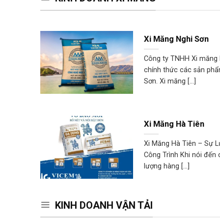
Xi Măng Nghi Sơn
Công ty TNHH Xi măng 
chính thức các sản phẩ
Sơn. Xi măng [...]
Xi Măng Hà Tiên
Xi Măng Hà Tiên – Sự 
Công Trình Khi nói đến
lượng hàng [...]
KINH DOANH VẬN TẢI