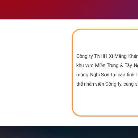
Công ty TNHH Xi Măng Khánh 
khu vực Miền Trung & Tây Ng
măng Nghi Sơn tại các tỉnh 
thể nhân viên Công ty, cùng s