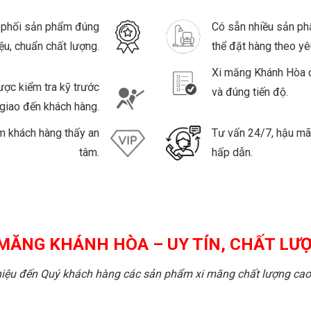
 phối sản phẩm đúng
Có sẵn nhiều sản ph
ệu, chuẩn chất lượng.
thể đặt hàng theo yê
Xi măng Khánh Hòa 
ược kiểm tra kỹ trước
và đúng tiến độ.
 giao đến khách hàng.
àm khách hàng thấy an
Tư vấn 24/7, hậu mãi 
tâm.
hấp dẫn.
 MĂNG KHÁNH HÒA – UY TÍN, CHẤT LƯ
hiệu đến Quý khách hàng các sản phẩm xi măng chất lượng cao