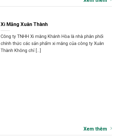
Xem thêm
Xi Măng Xuân Thành
Công ty TNHH Xi măng Khánh Hòa là nhà phân phối
chính thức các sản phẩm xi măng của công ty Xuân
Thành Không chỉ [...]
Xem thêm