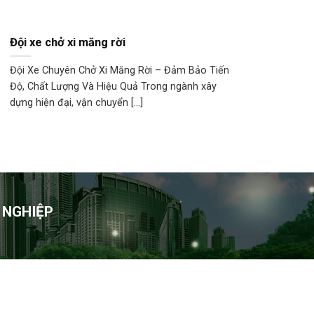
Đội xe chở xi măng rời
Đội Xe Chuyên Chở Xi Măng Rời – Đảm Bảo Tiến
Độ, Chất Lượng Và Hiệu Quả Trong ngành xây
dựng hiện đại, vận chuyển [...]
 NGHIỆP