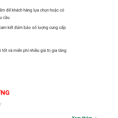
ẩm để khách hàng lựa chọn hoặc có
u cầu.
cam kết đảm bảo số lượng cung cấp
tốt và miễn phí nhiều giá trị gia tăng
ỢNG
: