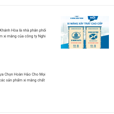
Khánh Hòa là nhà phân phối
m xi măng của công ty Nghi
Lựa Chọn Hoàn Hảo Cho Mọi
 các sản phẩm xi măng chất