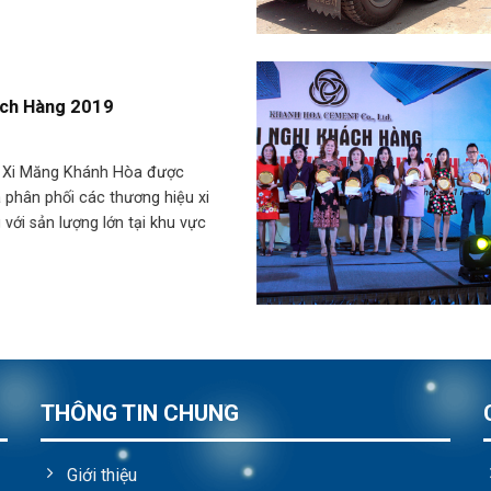
ách Hàng 2019
 Xi Măng Khánh Hòa được
à phân phối các thương hiệu xi
 với sản lượng lớn tại khu vực
THÔNG TIN CHUNG
Giới thiệu