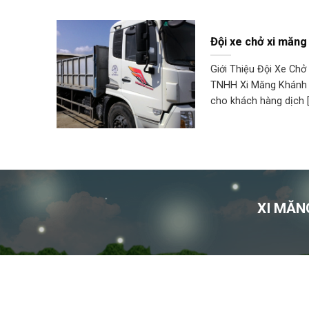
Đội xe chở xi măng
Giới Thiệu Đội Xe Ch
TNHH Xi Măng Khánh 
cho khách hàng dịch [.
XI MĂN