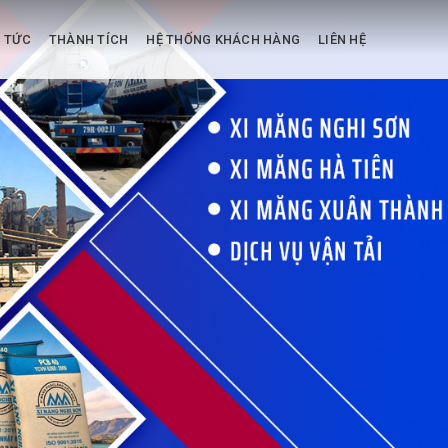
N TỨC
THÀNH TÍCH
HỆ THỐNG KHÁCH HÀNG
LIÊN HỆ