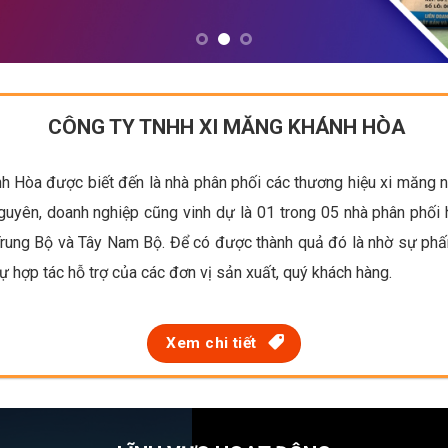
CÔNG TY TNHH XI MĂNG KHÁNH HÒA
Hòa được biết đến là nhà phân phối các thương hiệu xi măng nổi
uyên, doanh nghiệp cũng vinh dự là 01 trong 05 nhà phân phối
Trung Bộ và Tây Nam Bộ. Để có được thành quả đó là nhờ sự phấ
ự hợp tác hỗ trợ của các đơn vị sản xuất, quý khách hàng.
Xem chi tiết